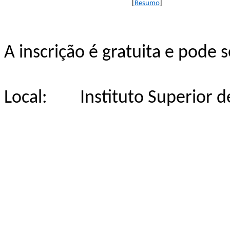
[
Resumo
]
A
inscrição
é
gratuita
e
pode
s
Local:
Instituto Superior 