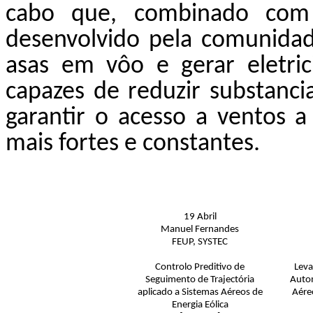
cabo que, combinado com
desenvolvido pela comunida
asas em vôo e gerar eletri
capazes de reduzir substanci
garantir o acesso a ventos a
mais fortes e constantes.
19 Abril
Manuel Fernandes
FEUP, SYSTEC
Controlo Preditivo de
Lev
Seguimento de Trajectória
Autom
aplicado a Sistemas Aéreos de
Aéreo
Energia Eólica