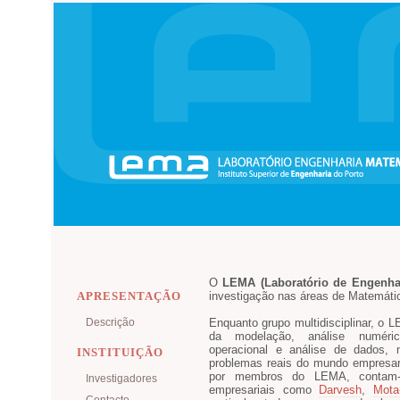
O
LEMA (Laboratório de Engenha
APRESENTAÇÃO
investigação nas áreas de Matemátic
Descrição
Enquanto grupo multidisciplinar, o
da modelação, análise numéric
operacional e análise de dados, 
INSTITUIÇÃO
problemas reais do mundo empresari
por membros do LEMA, contam
Investigadores
empresariais como
Darvesh
,
Mota