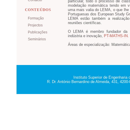
Contacto
particular, todo o processo de cla
modelação matemática tendo em vi
CONTEÚDOS
uma mais valia do LEMA, o que lhe 
Portuguesas dos European Study Gro
Formação
LEMA estão também a realização
reuniões científicas.
Projectos
O LEMA é membro fundador da r
Publicações
indústria e inovação,
PT-MATHS-IN
.
Seminários
Áreas de especialização: Matemática
Instituto Superior de Engenharia
R. Dr. António Bernardino de Almeida, 431, 4200