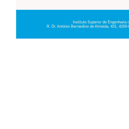
Instituto Superior de Engenharia
R. Dr. António Bernardino de Almeida, 431, 4200