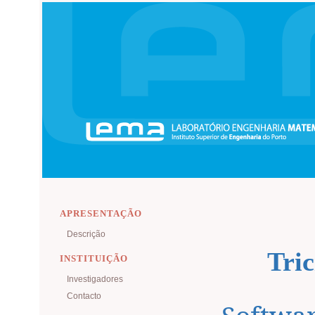
APRESENTAÇÃO
Descrição
Tric
INSTITUIÇÃO
Investigadores
Contacto